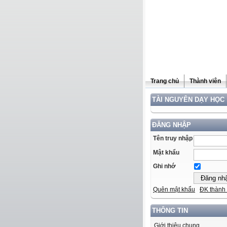
Trang chủ
Thành viên
TÀI NGUYÊN DẠY HỌC
ĐĂNG NHẬP
Tên truy nhập
Mật khẩu
Ghi nhớ
Quên mật khẩu
ĐK thành 
THÔNG TIN
Giới thiệu chung