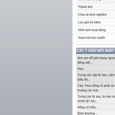
Thành tích
Chia sẻ kinh nghiệm
Lưu giữ kỷ niệm
Hình ảnh hoạt động
Soạn bài trực tuyến
CÁC Ý KIẾN MỚI NHẤT
làm sao để giải trạng ngu
tiếng việt ...
Hay...
Trong các cặp từ sau, cặp 
biểu thị...
Câu "Hoa hồng có phải là
hoàng các loài...
Trong các từ sau, từ nào sa
chính tả? tủn...
hổng có hiểu...
Bình thường ...