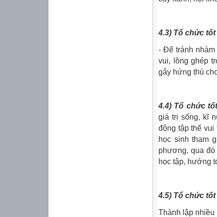
4.3) Tổ chức tốt 
- Để tránh nhàm 
vui, lồng ghép 
gây hứng thú cho
4.4) Tổ chức tố
giá trị sống, k
động tập thể vui
học sinh tham g
phương, qua đó 
học tập, hướng t
4.5) Tổ chức tố
Thành lập nhiều 