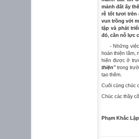
mảnh đất ấy thế
rễ tốt tươi trê
vun trồng với 
tập và phát tr
đó, cần nỗ lực 
- Những việc là
hoàn thiện lắm, 
hiện được ở trư
thiện”
trong trườ
tạo thêm.
Cuối cùng chúc c
Chúc các thầy cô
Phạm Khắc Lập