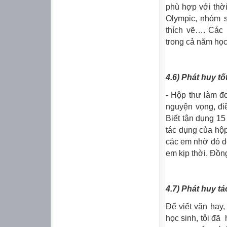
phù hợp với thờ
Olympic, nhóm s
thích vẽ…. Các 
trong cả năm học
4.6) Phát huy t
- Hộp thư làm đ
nguyện vọng, điề
Biết tận dụng 15
tác dụng của hộ
các em nhờ đó d
em kịp thời. Đồn
4.7) Phát huy t
Để viết văn hay
học sinh, tôi đã 