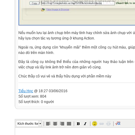
Nếu muốn lưu lại ảnh chụp trên máy tính hay chỉnh sửa ảnh chụp với 
hãy lựa chọn tác vụ tương ứng ở khung Action.
Ngoài ra, ứng dụng còn “khuyến mãi” thêm một công cụ hút màu, gi
nào đó trên màn hình.
Đây là công cụ không thể thiếu của những người hay thảo luận trên 
việc chụp và lấy link ảnh trở nên đơn giản vô cùng.
Chúc thầy cô vui vẻ và thấy hữu dụng với phần mềm này
Tiểu Học
@ 18:27 03/06/2016
Số lượt xem: 804
Số lượt thích: 0 người
Kích thước font