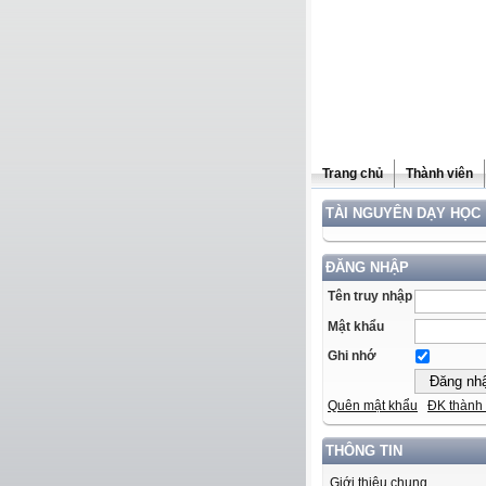
Trang chủ
Thành viên
TÀI NGUYÊN DẠY HỌC
ĐĂNG NHẬP
Tên truy nhập
Mật khẩu
Ghi nhớ
Quên mật khẩu
ĐK thành 
THÔNG TIN
Giới thiệu chung