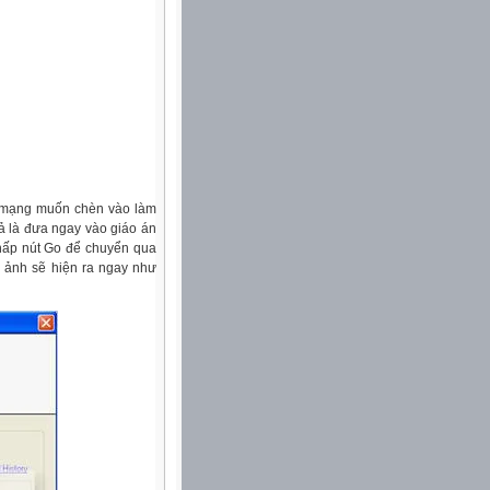
ên mạng muốn chèn vào làm
ả là đưa ngay vào giáo án
hấp nút Go để chuyển qua
ến ảnh sẽ hiện ra ngay như