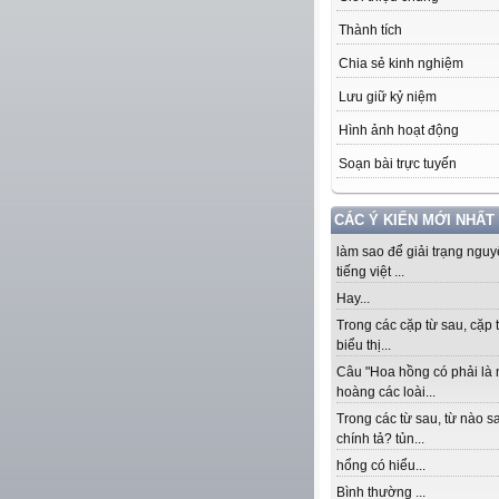
Thành tích
Chia sẻ kinh nghiệm
Lưu giữ kỷ niệm
Hình ảnh hoạt động
Soạn bài trực tuyến
CÁC Ý KIẾN MỚI NHẤT
làm sao để giải trạng ngu
tiếng việt ...
Hay...
Trong các cặp từ sau, cặp 
biểu thị...
Câu "Hoa hồng có phải là
hoàng các loài...
Trong các từ sau, từ nào sa
chính tả? tủn...
hổng có hiểu...
Bình thường ...