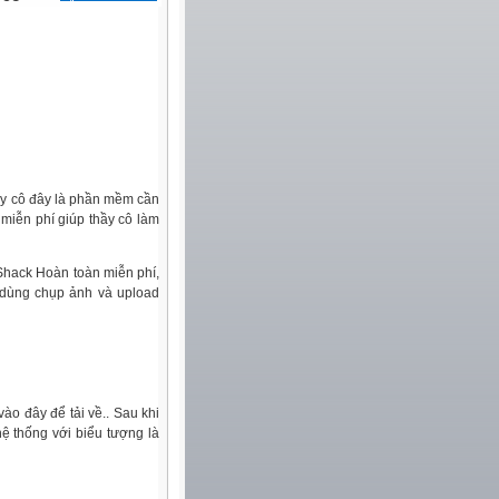
ầy cô đây là phần mềm cần
 miễn phí giúp thầy cô làm
Shack Hoàn toàn miễn phí,
 dùng chụp ảnh và upload
ào đây để tải về.. Sau khi
ệ thống với biểu tượng là