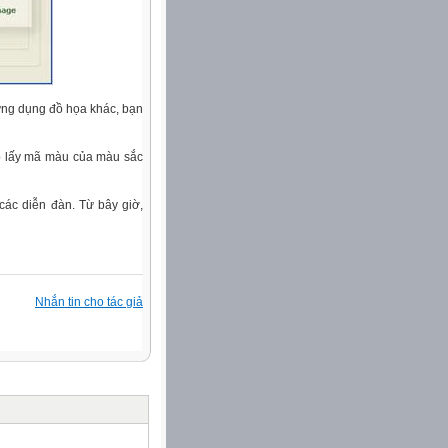
ứng dụng đồ họa khác, bạn
úp lấy mã màu của màu sắc
các diễn đàn. Từ bây giờ,
Nhắn tin cho tác giả