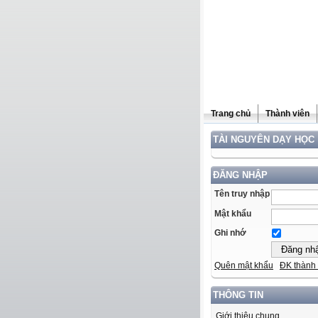
Trang chủ
Thành viên
TÀI NGUYÊN DẠY HỌC
ĐĂNG NHẬP
Tên truy nhập
Mật khẩu
Ghi nhớ
Quên mật khẩu
ĐK thành 
THÔNG TIN
Giới thiệu chung