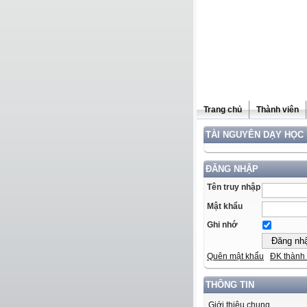
Trang chủ
Thành viên
TÀI NGUYÊN DẠY HỌC
ĐĂNG NHẬP
Tên truy nhập
Mật khẩu
Ghi nhớ
Quên mật khẩu
ĐK thành 
THÔNG TIN
Giới thiệu chung