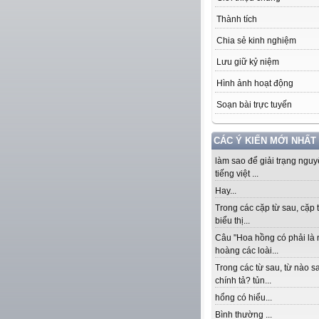
Thành tích
Chia sẻ kinh nghiệm
Lưu giữ kỷ niệm
Hình ảnh hoạt động
Soạn bài trực tuyến
CÁC Ý KIẾN MỚI NHẤT
làm sao để giải trạng ngu
tiếng việt ...
Hay...
Trong các cặp từ sau, cặp 
biểu thị...
Câu "Hoa hồng có phải là
hoàng các loài...
Trong các từ sau, từ nào sa
chính tả? tủn...
hổng có hiểu...
Bình thường ...