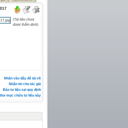
2017
(
Tài liệu chưa
được thẩm định
)
Nhấn vào đây để tải về
Nhắn tin cho tác giả
Báo tư liệu sai quy định
thư mục chứa tư liệu này