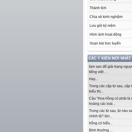
Thành tích
Chia sẻ kinh nghiệm
Lưu giữ kỷ niệm
Hình ảnh hoạt động
Soạn bài trực tuyến
CÁC Ý KIẾN MỚI NHẤT
làm sao để giải trạng ngu
tiếng việt ...
Hay...
Trong các cặp từ sau, cặp 
biểu thị...
Câu "Hoa hồng có phải là
hoàng các loài...
Trong các từ sau, từ nào sa
chính tả? tủn...
hổng có hiểu...
Bình thường ...