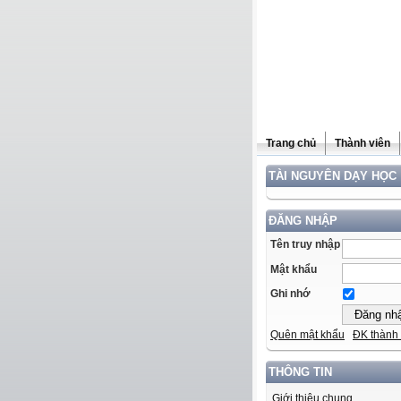
Trang chủ
Thành viên
TÀI NGUYÊN DẠY HỌC
ĐĂNG NHẬP
Tên truy nhập
Mật khẩu
Ghi nhớ
Quên mật khẩu
ĐK thành 
THÔNG TIN
Giới thiệu chung