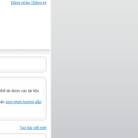
Đăng nhập / Đăng ký
ể tải được các tài liệu
hoặc
xem phim hướng dẫn
Tạo bài viết mới