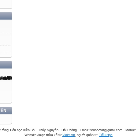
YẾN
rường Tiểu học Kiền Bái - Thủy Nguyên - Hải Phòng - Email: tieuhocvn@gmail.com - Mobile
Website được thừa kế từ
Violet.vn
, người quản trị:
Tiểu Học